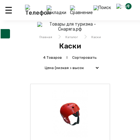
0
Главная
Каталог
Каски
Каски
4 Товаров I Сортировать: