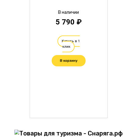
В наличии
5 790 ₽
Купить в 1
клик
В корзину