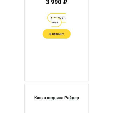
3 990 ₽
Купить в 1
клик
В корзину
Каска водника Райдер