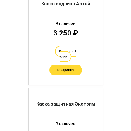
Каска водника Алтай
В наличии
3 250 ₽
Купить в 1
клик
В корзину
Каска защитная Экстрим
В наличии