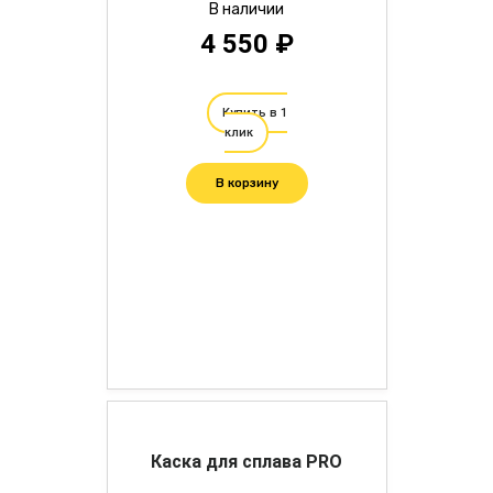
В наличии
4 550 ₽
Купить в 1
клик
В корзину
Каска для сплава PRO