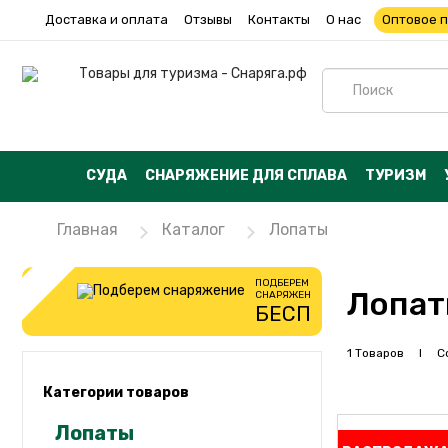
Доставка и оплата
Отзывы
Контакты
О нас
Оптовое 
СУДА
СНАРЯЖЕНИЕ ДЛЯ СПЛАВА
ТУРИЗМ
Главная
Каталог
Лопаты
ПОДБЕРЕМ
Лопа
СНАРЯЖЕНИЕ
БЕСПЛАТНО
1 Товаров I Со
Категории товаров
Лопаты