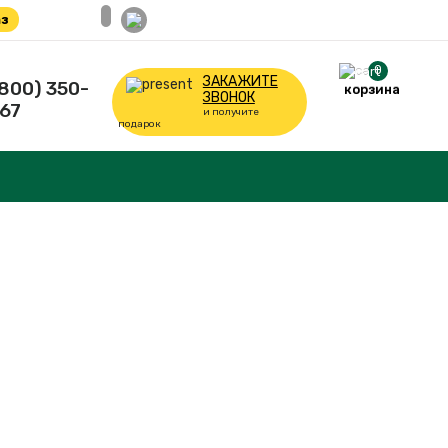
з
0
ЗАКАЖИТЕ
(800) 350-
корзина
ЗВОНОК
67
и получите
подарок