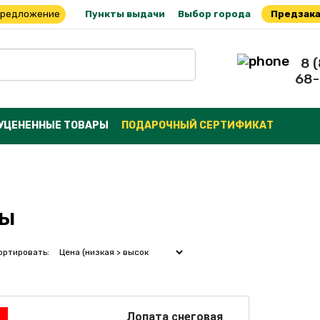
предложение
Пункты выдачи
Выбор города
Предзака
8 
68-
УЦЕНЕННЫЕ ТОВАРЫ
ПОДАРОЧНЫЙ СЕРТИФИКАТ
ты
ртировать:
Лопата снеговая