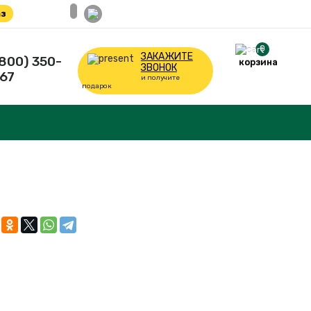
з
0
ЗАКАЖИТЕ
(800) 350-
корзина
ЗВОНОК
67
и получите
подарок