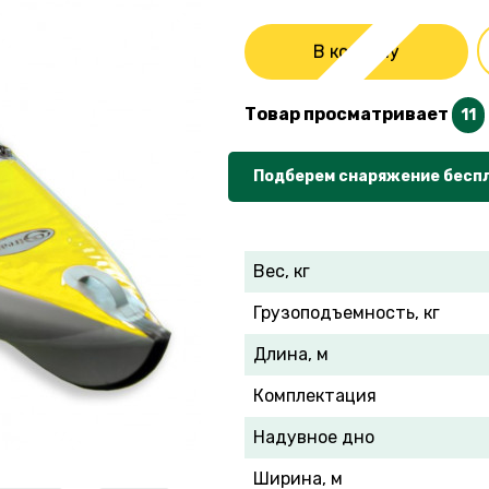
В корзину
Товар просматривает
11
Подберем снаряжение бесп
Вес, кг
Грузоподъемность, кг
Длина, м
Комплектация
Надувное дно
Ширина, м