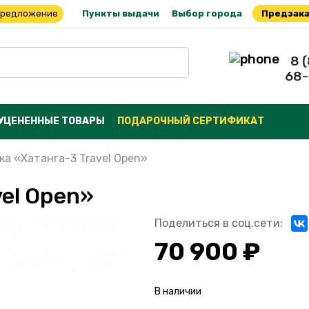
предложение
Пункты выдачи
Выбор города
Предзака
8 
68-
УЦЕНЕННЫЕ ТОВАРЫ
ПОДАРОЧНЫЙ СЕРТИФИКАТ
ка «Хатанга-3 Travel Open»
el Open»
Поделиться в соц.сети:
70 900 ₽
В наличии