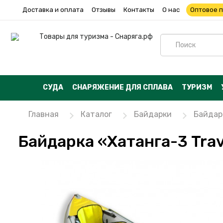
Доставка и оплата
Отзывы
Контакты
О нас
Оптовое 
СУДА
СНАРЯЖЕНИЕ ДЛЯ СПЛАВА
ТУРИЗМ
Главная
Каталог
Байдарки
Байдар
Байдарка «Хатанга-3 Trav