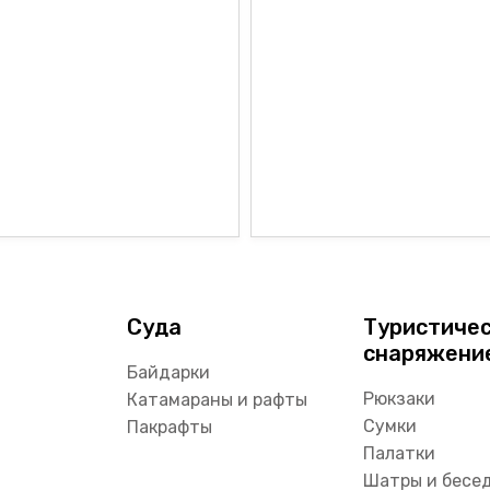
Суда
Туристиче
снаряжени
Байдарки
Рюкзаки
Катамараны и рафты
Сумки
Пакрафты
Палатки
Шатры и бесе