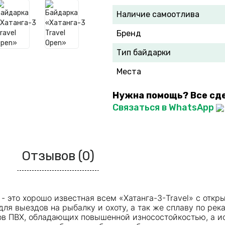
Наличие самоотлива
Бренд
Тип байдарки
Места
Нужна помощь? Все сд
Связаться в WhatsApp
Отзывов (0)
 - это хорошо известная всем
«Хатанга-3-Travel»
c откры
ля выездов на рыбалку и охоту, а так же сплаву по рек
ов ПВХ, обладающих повышенной износостойкостью, а 