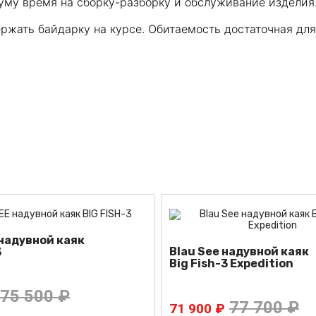
уму время на сборку-разборку и обслуживание изделия
ржать байдарку на курсе. Обитаемость достаточная для
надувной каяк
Blau See надувной каяк
3
Big Fish-3 Expedition
75 500 ₽
77 700 ₽
71 900 ₽