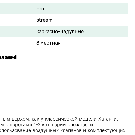
нет
stream
каркасно-надувные
3 местная
елаем!
тым верхом, как у классической модели Хатанги.
ам с порогами 1-2 категории сложности.
использование воздушных клапанов и комплектующих