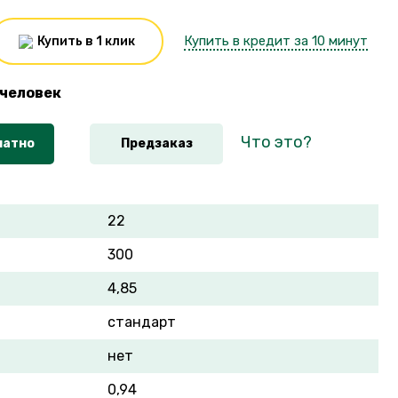
Купить в кредит за 10 минут
Купить в 1 клик
человек
Что это?
латно
Предзаказ
22
300
4,85
стандарт
нет
0,94