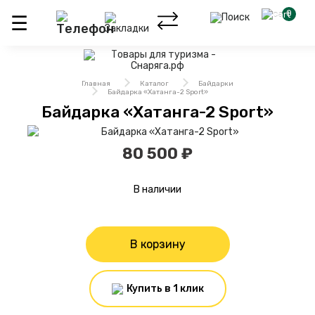
0
Главная
Каталог
Байдарки
Байдарка «Хатанга-2 Sport»
Байдарка «Хатанга-2 Sport»
80 500 ₽
В наличии
В корзину
Купить в 1 клик