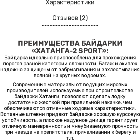
Характеристики
Отзывов (2)
ПРЕИМУЩЕСТВА БАЙДАРКИ
«ХАТАНГА-2 SPORT»:
Байдарка идеально приспособлена для прохождения
порогов разной категории сложности. Багаж и экипаж
надежно защищены от забрызгивания и захлестывания
волной на крупных водоемах.
Современные материалы от ведущих мировых
производителей используемые при строительстве
байдарки Хатанги, позволяют сделать лодку
достаточно жесткой при правильной накачке, чем
обеспечиваются отменные ходовые характеристики.
Вставные штевни придают байдарке хорошую курсовую
устойчивость, а плоское надувное днище гарантирует
отличную маневренность и «неубиваемую» прочность
при наезде на препятствия, причаливании к берегу и
т.п.